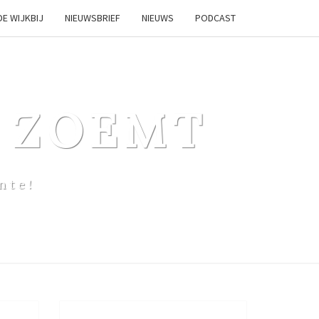
DE WIJKBIJ
NIEUWSBRIEF
NIEUWS
PODCAST
 ZOEMT
nte!