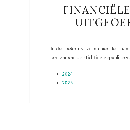
FINANCIËLE
UITGEOEF
In de toekomst zullen hier de financ
per jaar van de stichting gepublicee
2024
2025