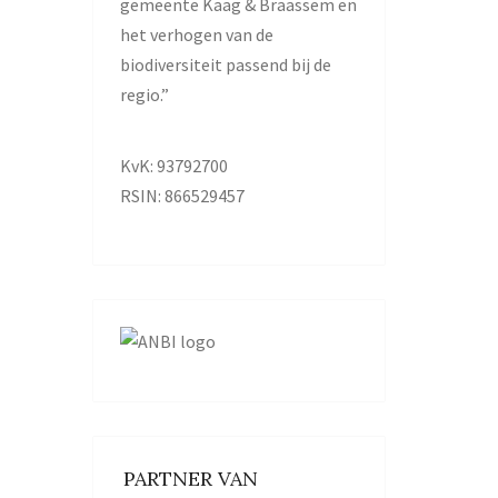
gemeente Kaag & Braassem en
het verhogen van de
biodiversiteit passend bij de
regio.”
KvK: 93792700
RSIN: 866529457
PARTNER VAN