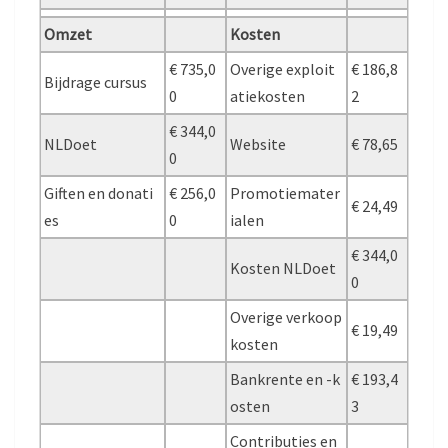
Omzet
Kosten
€ 735,0
Overige exploit
€ 186,8
Bijdrage cursus
0
atiekosten
2
€ 344,0
NLDoet
Website
€ 78,65
0
Giften en donati
€ 256,0
Promotiemater
€ 24,49
es
0
ialen
€ 344,0
Kosten NLDoet
0
Overige verkoop
€ 19,49
kosten
Bankrente en -k
€ 193,4
osten
3
Contributies en