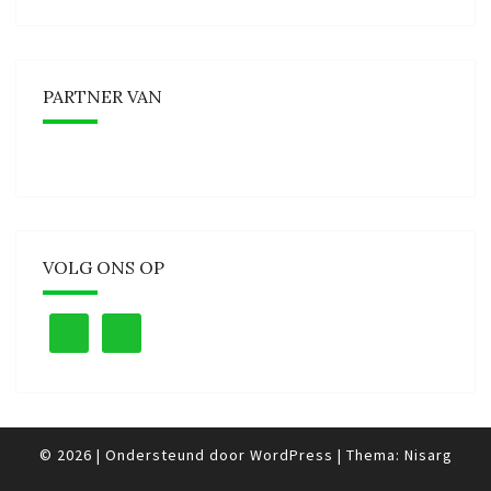
PARTNER VAN
VOLG ONS OP
© 2026
|
Ondersteund door
WordPress
|
Thema:
Nisarg