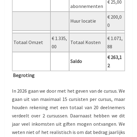
€ 25,00
abonnementen
€ 200,0
Huur locatie
0
€ 1.335,
€ 1.071,
Totaal Omzet
Totaal Kosten
00
88
€ 263,1
Saldo
2
Begroting
In 2026 gaan we door met het geven van de cursus. We
gaan uit van maximaal 15 cursisten per cursus, maar
houden rekening met een totaal van 20 deelnemers
verdeelt over 2 cursussen. Daarnaast hebben we dit
jaar veel inkomsten uit giften mogen ontvangen. We
weten niet of het realistisch is om dat bedrag jaarlijks