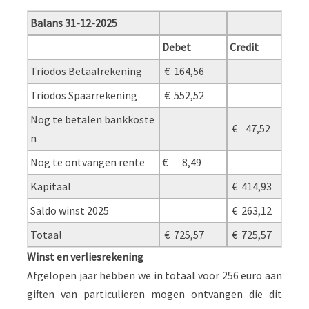
Balans 31-12-2025
Debet
Credit
Triodos Betaalrekening
€ 164,56
Triodos Spaarrekening
€ 552,52
Nog te betalen bankkoste
€ 47,52
n
Nog te ontvangen rente
€ 8,49
Kapitaal
€ 414,93
Saldo winst 2025
€ 263,12
Totaal
€ 725,57
€ 725,57
Winst en verliesrekening
Afgelopen jaar hebben we in totaal voor 256 euro aan
giften van particulieren mogen ontvangen die dit