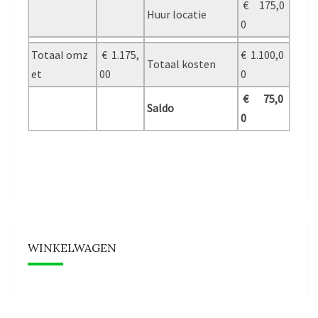
€ 175,0
Huur locatie
0
Totaal omz
€ 1.175,
€ 1.100,0
Totaal kosten
et
00
0
€ 75,0
Saldo
0
WINKELWAGEN