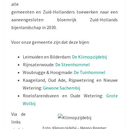
alle
gemeenten en Zuid-Hollanders toewerken naar een
aaneengesloten bloemrijk Zuid-Hollands
bijenlandschap in 2030.
Voor onze gemeente zijn dat deze bijen:
Leimuiden en Bilderdam:
De Klimopzijdebij
Rijnsaterwoude:
De Steenhommel
Woubrugge & Hoogmade:
De Tuinhommel
Kaageiland, Oud Ade, Rijpwetering en Nieuwe
Wetering:
Gewone Sachembij
Roelofarendsveen en Oude Wetering:
Grote
Wolbij
Via de
links
Foto: Klimopzijdebij – Menno Reemer