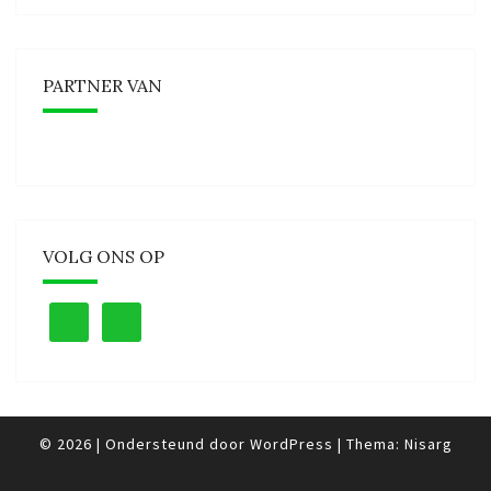
PARTNER VAN
VOLG ONS OP
© 2026
|
Ondersteund door
WordPress
|
Thema:
Nisarg