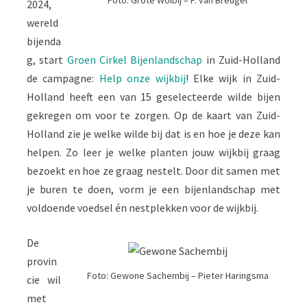
2024,
wereld
bijenda
g, start
Groen Cirkel Bijenlandschap
in Zuid-Holland
de campagne:
Help onze wijkbij
! Elke wijk in Zuid-
Holland heeft een van 15 geselecteerde wilde bijen
gekregen om voor te zorgen. Op de kaart van Zuid-
Holland zie je welke wilde bij dat is en hoe je deze kan
helpen. Zo leer je welke planten jouw wijkbij graag
bezoekt en hoe ze graag nestelt. Door dit samen met
je buren te doen, vorm je een bijenlandschap met
voldoende voedsel én nestplekken voor de wijkbij.
De
provin
Foto: Gewone Sachembij – Pieter Haringsma
cie wil
met