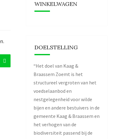
WINKELWAGEN
n.
DOELSTELLING
Zoeken
“Het doel van Kaag &
Braassem Zoemt is het
structureel vergroten van het
voedselaanbod en
nestgelegenheid voor wilde
bijen en andere bestuivers in de
gemeente Kaag & Braassem en
het verhogen van de
biodiversiteit passend bij de