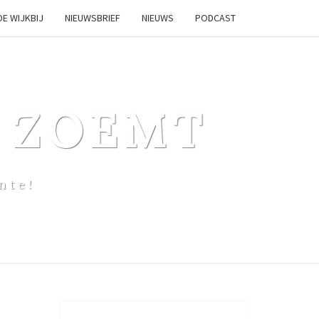
DE WIJKBIJ
NIEUWSBRIEF
NIEUWS
PODCAST
 ZOEMT
nte!