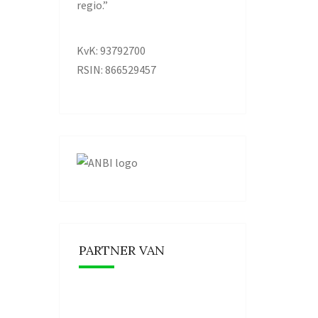
regio.”
KvK: 93792700
RSIN: 866529457
PARTNER VAN