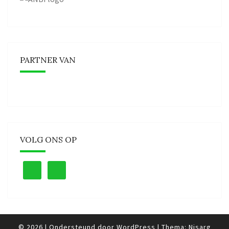
PARTNER VAN
VOLG ONS OP
© 2026
|
Ondersteund door
WordPress
|
Thema:
Nisarg