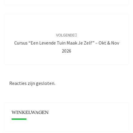
Bericht
navigatie
VOLGENDE
Cursus “Een Levende Tuin Maak Je Zelf” – Okt & Nov
2026
Reacties zijn gesloten.
WINKELWAGEN